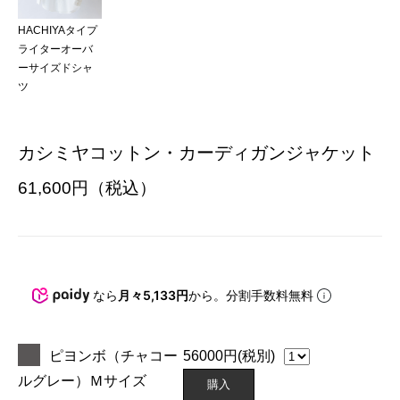
HACHIYAタイプ
ライターオーバ
ーサイズドシャ
ツ
カシミヤコットン・カーディガンジャケット
61,600円（税込）
なら
月々5,133円
から。分割手数料無料
ピヨンボ（チャコー
56000
円(税別)
ルグレー）Ｍサイズ
購入