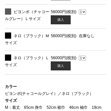
ピヨンボ（チャコー
56000
円(税別)
ルグレー）Ｌサイズ
購入
ネロ（ブラック）Ｍ
56000
円(税別)
在庫なし
サイズ
ネロ（ブラック）Ｌ
56000
円(税別)
サイズ
購入
カラー
ピヨンボ(チャコールグレイ）／ネロ（ブラック）
サイズ
M：着丈 65cm 身巾 52cm 裾巾 46cm 袖巾 19cm