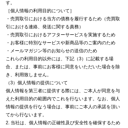
す。
［個人情報の利用目的について］
・売買取引における当方の債務を履行するため（売買取
引における連絡、発送に関する責務）
・売買取引におけるアフターサービスを実施するため
・お客様に特別なサービスや新商品等のご案内のため
・メールマガジン等のお知らせの送信のため
これらの利用目的以外には、下記（3）に記載する場
合、または、事前にお客様に同意をいただいた場合を除
き、利用致しません。
（3）個人情報の提供について
個人情報を第三者に提供する際には、ご本人が同意を与
えた利用目的の範囲内でこれを行ないます。なお、個人
情報の提供を行なう場合は、事前にご本人の承諾を頂い
てから行ないます。
2. 当社は、個人情報の正確性及び安全性を確保するため