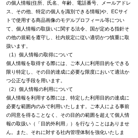
の個人情報(住所、氏名、年齢、電話番号、メールアドレ
ス、その他、特定の個人を識別できる情報)や、ECサイ
トで使用する商品画像のモデルプロフィール等につい
て、個人情報の取扱いに関する法令、国が定める指針そ
の他の規範を遵守し、社内規定に従い適切かつ慎重に取
扱います。
（1）個人情報の取得について
個人情報を取得する際には、ご本人に利用目的をできる
限り特定し、その目的達成に必要な限度において適法か
つ公正な手段を用います。
（2）個人情報の利用について
個人情報を利用する際には、特定した利用目的の達成に
必要な範囲内のみで利用いたします。ご本人による事前
の同意を得ることなく、その目的の範囲を超えて個人情
報の取扱い（「目的外利用」）を行なうことはありませ
ん。また、それに対する社内管理体制を強化いたしま