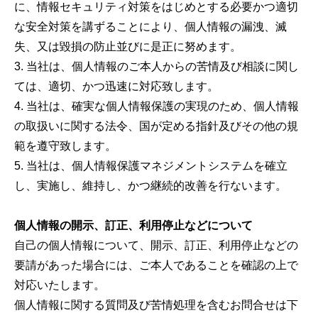
に、情報セキュリティ対策をはじめとする必要かつ適切
な安全対策を講ずることにより、個人情報の漏洩、滅
失、又は毀損の防止並びに是正に努めます。
3. 当社は、個人情報のご本人からの苦情及び相談に関し
ては、適切、かつ迅速に対応致します。
4. 当社は、確実な個人情報保護の実現のため、個人情報
の取扱いに関する法令、国が定める指針及びその他の規
範を遵守致します。
5. 当社は、個人情報保護マネジメントシステムを確立
し、実施し、維持し、かつ継続的改善を行ないます。
個人情報の開示、訂正、利用停止などについて
自己の個人情報について、開示、訂正、利用停止などの
要請があった場合には、ご本人であることを確認の上で
対応いたします。
個人情報に関する質問及び苦情処理を含むお問合せは下